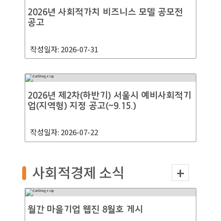
교육기간: 2026-05-08 ~ 2026-06-05
2026년 사회적가치 비즈니스 모델 공모전
접수기간: 2026-04-15 ~ 2026-04-30
공고
종료
작성일자: 2026-07-31
[열매나눔재단] 2026 돌봄·사회서비스 사회
적기업 창업지원사업 사업설명회(4/10,
4/13)
2026년 제2차(하반기) 서울시 예비사회적기
교육기간: 2026-04-10 ~ 2026-04-13
업(지역형) 지정 공고(~9.15.)
접수기간: 2026-04-08 ~ 2026-04-12
작성일자: 2026-07-22
사회적경제 소식
월간 마을기업 웹진 8월호 게시